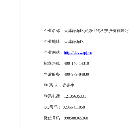
企业名称：天津静海区兴源生物科技股份有限公
企业地址：天津静海区
企业网站：
http://devwapj.cn
招商热线：400-140-14310
售后服务：400-979-84830
联 系 人：梁先生
联系电话：12135635331
QQ号码： 82366411858
微信号码：998588365368