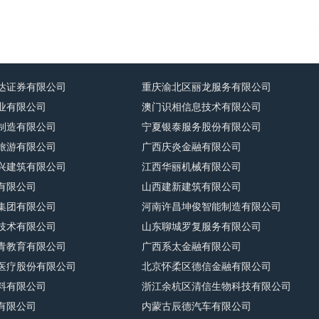
达证券有限公司
重庆渝北区丽龙服务有限公司
业有限公司
澳门识相信息技术有限公司
制造有限公司
宁夏银泰服务股份有限公司
旅游有限公司
广西庆炎金融有限公司
兴建筑有限公司
江西华丽机械有限公司
有限公司
山西建新建筑有限公司
集团有限公司
河南许昌坤俊智能制造有限公司
技术有限公司
山东聊城罗复服务有限公司
青教育有限公司
广西系太金融有限公司
医疗股份有限公司
北京怀柔区德信金融有限公司
料有限公司
浙江余杭区清信生物科技有限公司
有限公司
内蒙古辰德汽车有限公司