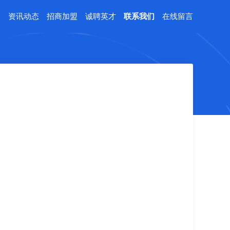
例
资讯动态
招商加盟
诚聘英才
联系我们
在线留言